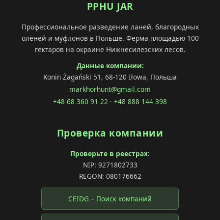
PPHU JAR
Профессиональное разведение ланей, благородных
оленей и муфлонов в Польше. Ферма площадью 100
гектаров на окраине Нижнесилезских лесов.
Данные компании:
Konin Żagański 51, 68-120 Iłowa, Польша
markhorhunt@gmail.com
+48 68 360 91 22
·
+48 888 144 398
Проверка компании
Проверьте в реестрах:
NIP: 9271802733
REGON: 080176662
CEIDG – Поиск компаний