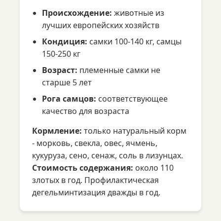
Происхождение:
животные из
лучших европейских хозяйств
Кондиция:
самки 100-140 кг, самцы
150-250 кг
Возраст:
племенные самки не
старше 5 лет
Рога самцов:
соответствующее
качество для возраста
Кормление:
только натуральный корм
- морковь, свекла, овес, ячмень,
кукуруза, сено, сенаж, соль в лизунцах.
Стоимость содержания:
около 110
злотых в год. Профилактическая
дегельминтизация дважды в год.