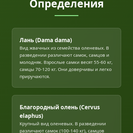
Определения
Лань (Dama dama)
Вид жвачных из семейства оленевых. В
разведении различают самок, самцов и
молодняк. Взрослые самки весят 55-60 кг,
самцы 70-120 кг. Они доверчивы и легко
приручаются.
Благородный олень (Cervus
elaphus)
Крупный вид оленевых. В разведении
различают самок (100-140 кг), самцов