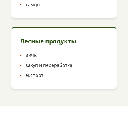
самцы
Лесные продукты
дичь
закуп и переработка
экспорт