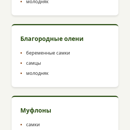
молодняк
Благородные олени
беременные самки
самцы
молодняк
Муфлоны
самки