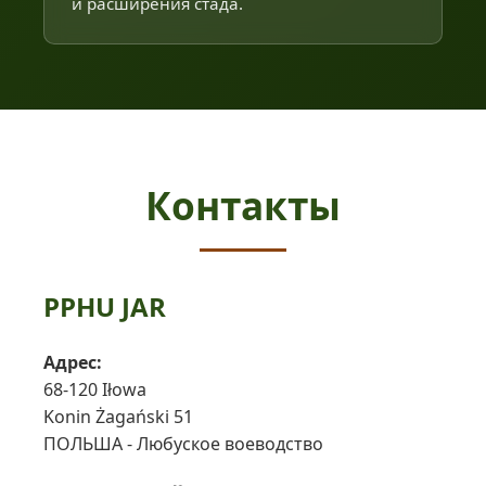
и расширения стада.
Контакты
PPHU JAR
Адрес:
68-120 Iłowa
Konin Żagański 51
ПОЛЬША - Любуское воеводство